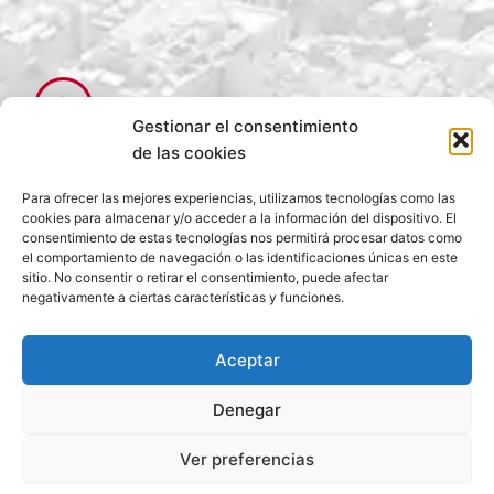
Gestionar el consentimiento
de las cookies
¿Necesitas 
Para ofrecer las mejores experiencias, utilizamos tecnologías como las
cookies para almacenar y/o acceder a la información del dispositivo. El
consentimiento de estas tecnologías nos permitirá procesar datos como
Información?
el comportamiento de navegación o las identificaciones únicas en este
sitio. No consentir o retirar el consentimiento, puede afectar
negativamente a ciertas características y funciones.
Contáctanos y será atendido personalmente por 
Aceptar
un gestor especializado.
Denegar
Ver preferencias
+34 985 37 41 27